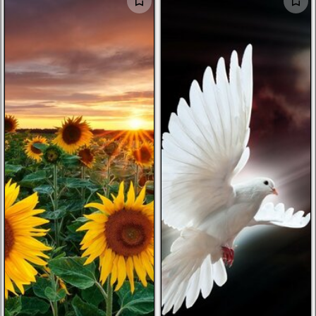
الرجال
الأطفال
صور شخصية
أخرى