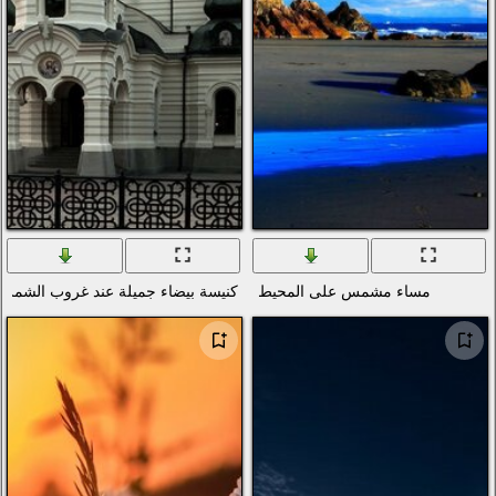
ط
كنيسة بيضاء جميلة عند غروب الشمس