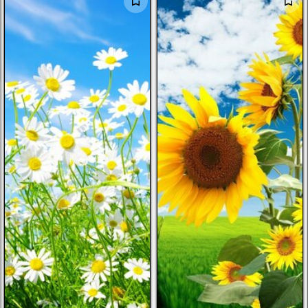
الرجال
الأطفال
صور شخصية
أخرى