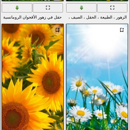
، النباتات-الروح تغني
حقل في زهور الأقحوان الرومانسية