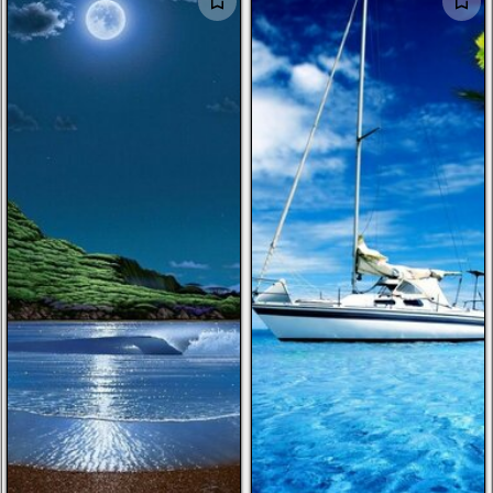
الرجال
الأطفال
صور شخصية
أخرى