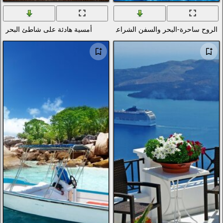
اعية والمحيط
أمسية هادئة على شاطئ البحر