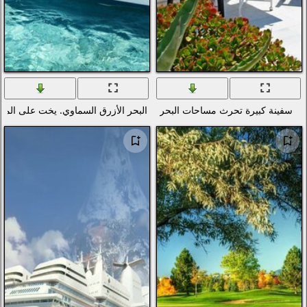
حر
البحر الأزرق السماوي. يخت على الماء