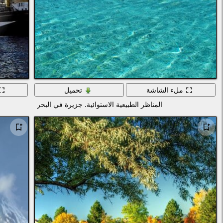
ملء الشاشة
تحميل
المناظر الطبيعية الاستوائية. جزيرة في البحر