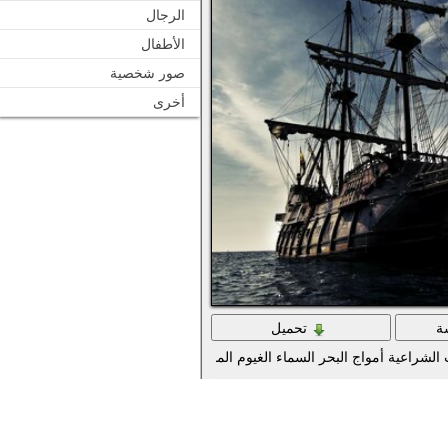
الرجال
الأطفال
صور شخصية
أخرى
ة
تحميل
الشراعية أمواج البحر السماء الغيوم المناظر الطبيعية