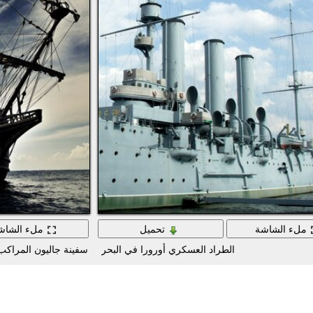
ملء الشاشة
تحميل
ملء الشاش
الطراد العسكري أورورا في البحر
سفينة جاليون المراكب 