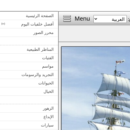
الصفحة الرئيسية
Menu
:
أفضل خلفيات اليوم
محرر الصور
المناظر الطبيعية
الفتيات
مواسم
التجريد والرسومات
الحيوانات
الخيال
الزهور
الإبداع
سيارات