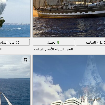
ملء الشاشة
تحميل
ملء الشاش
البحر. الشراع الأبيض للسفينة
ال