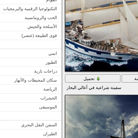
التكنولوجيا الرقمية والبرمجيات
الحب والرومانسية
الأسلحة والجيش
قوى الطبيعة (عنصر)
انمي
الطيور
دراجات نارية
ة
تحميل
سكان المحيطات والأنهار
سفينة شراعية في أعالي البحار
الرياضة
الحشرات
الموسيقى
السفن النقل البحري
الطيران