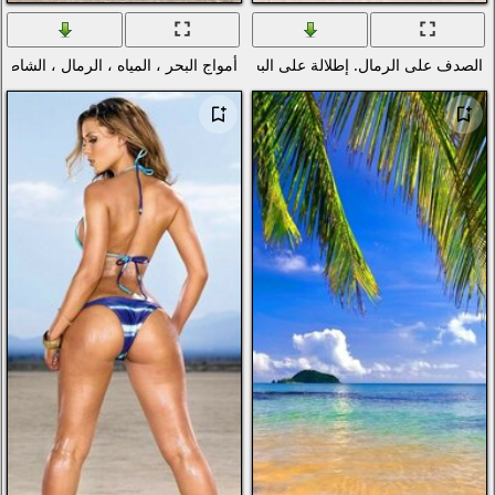
لبحر
أمواج البحر ، المياه ، الرمال ، الشاطئ ، الشاطئ ، السماء ، والمناظر الطب