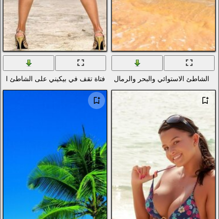
ال
فتاة تقف في بيكيني على الشاطئ الرملي