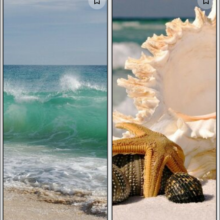
الرجال
الأطفال
صور شخصية
أخرى