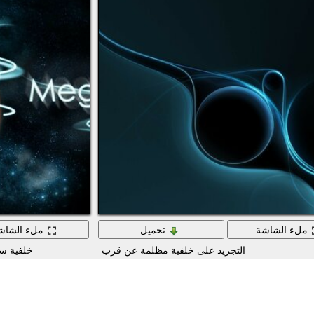
ملء الشاشة
تحميل
ملء الشاش
التجريد على خلفية مظلمة عن قرب
خلفية سط