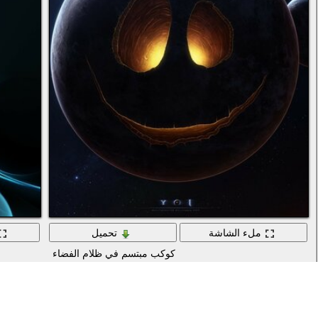
ملء الشاشة
تحميل
كوكب مبتسم في ظلام الفضاء