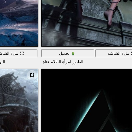
ملء الشاشة
تحميل
ملء الشاش
الطيور امرأة الظلام فتاة
الب