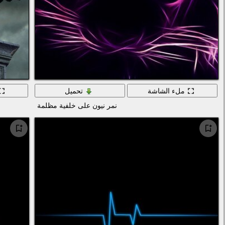
ملء الشاشة
تحميل
نمر نيون على خلفية مظلمة