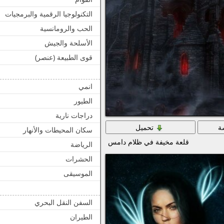
التكنولوجيا الرقمية والبرمجيات
الحب والرومانسية
الأسلحة والجيش
قوى الطبيعة (عنصر)
انمي
الطيور
دراجات نارية
ة
تحميل
سكان المحيطات والأنهار
قلعة مخيفة في ظلام دامس
الرياضة
الحشرات
الموسيقى
السفن النقل البحري
الطيران