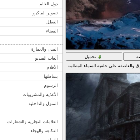
دول العالم
تصوير الماكرو
العطل
الفضاء
المدن والعمارة
ة
تحميل
ألعاب الفيديو
رق والعاصفة على خلفية السماء المظلمة
الأفلام
بساطتها
الرسوم
الأغذية والمشروبات
المنزل والداخلية
العلامات التجارية والشعارات
الفكاهة والهجاء
القوام