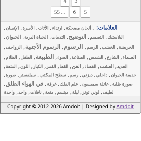
4
3
... 55
6
,
,
,
,
,
مضحكة
ارتداء
الأثاث
الأسرة
الإنسان
ضيح
,
,
,
الحيوان
,
الحياة البرية
الثدييات
رسوم
الرسوم الأجنبية
,
,
,
الزواحف
الطبيعة
,
,
,
,
,
اعة
الضوء
الطفل
الظلام
فن
,
,
,
,
,
,
القط
القمر
الكبار
اللون
المتعة
,
,
,
,
سطح المكتب
سم
سيلفستر
صورة
في الهواء الطلق
,
,
,
علم الفلك
غرفة
,
,
,
,
,
يلة
مبتسم
متعة
ناقلات
واحد
واحدة
Copyright © 2012-2026 Amdoi