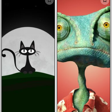
الرجال
الأطفال
صور شخصية
أخرى