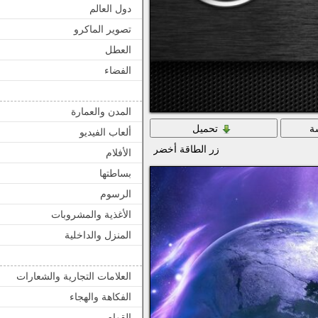
دول العالم
تصوير الماكرو
العطل
الفضاء
المدن والعمارة
ة
تحميل
ألعاب الفيديو
زر الطاقة أخضر
الأفلام
بساطتها
الرسوم
الأغذية والمشروبات
المنزل والداخلية
العلامات التجارية والشعارات
الفكاهة والهجاء
القوام