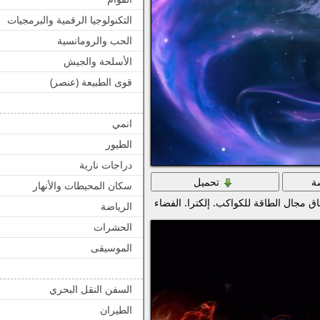
التكنولوجيا الرقمية والبرمجيات
الحب والرومانسية
الأسلحة والجيش
قوى الطبيعة (عنصر)
انمي
الطيور
دراجات نارية
ة
تحميل
سكان المحيطات والأنهار
ثاق مجال الطاقة للكواكب. إلكترا. الفضاء
الرياضة
الحشرات
الموسيقى
السفن النقل البحري
الطيران