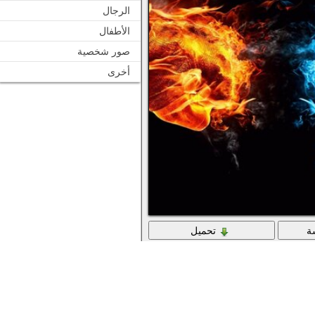
الرجال
الأطفال
صور شخصية
أخرى
ة
تحميل
اشتباك اللهب والدخان للطاقة