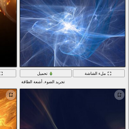
ملء الشاشة
تحميل
تجريد الضوء. أشعة الطاقة