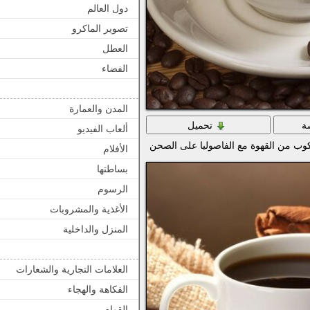
دول العالم
تصوير الماكرو
العطل
الفضاء
المدن والعمارة
ة
تحميل
ألعاب الفيديو
وب من القهوة مع الفاصوليا على الصحن
الأفلام
بساطتها
الرسوم
الأغذية والمشروبات
المنزل والداخلية
العلامات التجارية والشعارات
الفكاهة والهجاء
القوام