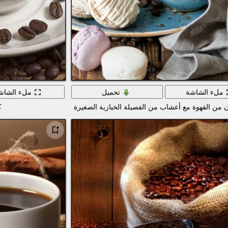
ملء الشاشة
تحميل
ملء الشاش
ن من القهوة مع أعشاب من الفصيلة الخبازية الصغيرة
ك