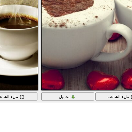
ملء الشاشة
تحميل
ملء الشاش
كوبان من الكابتشينو للعشاق