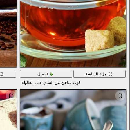
ملء الشاشة
تحميل
كوب ساخن من الشاي على الطاولة