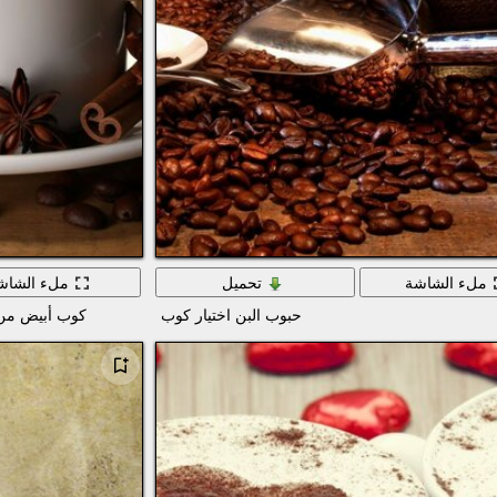
ملء الشاشة
تحميل
ملء الشاش
حبوب البن اختيار كوب
كوب أبيض من ال