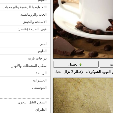
التكنولوجيا الرقمية والبرمجيات
الحب والرومانسية
الأسلحة والجيش
قوى الطبيعة (عنصر)
انمي
الطيور
دراجات نارية
ة
تحميل
سكان المحيطات والأنهار
قهوة الشوكولاته الإفطار لا تزال الحياة
الرياضة
الحشرات
الموسيقى
السفن النقل البحري
الطيران