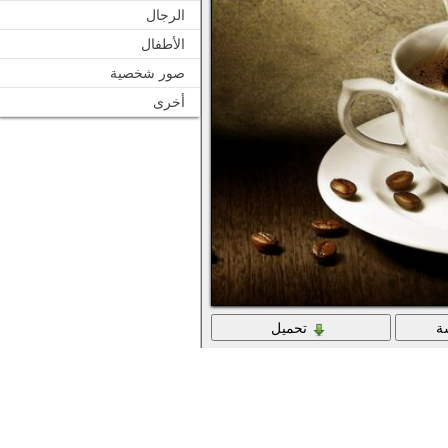
الرجال
الأطفال
صور شخصية
أخرى
ة
تحميل
كوب من الإسبريسو الساخن اللذيذ