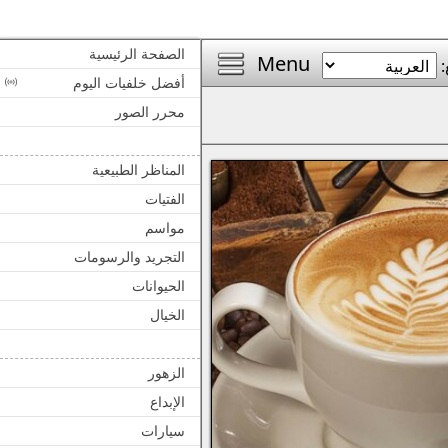
الصفحة الرئيسية
Menu
:
أفضل خلفيات اليوم
محرر الصور
المناظر الطبيعية
الفتيات
مواسم
التجريد والرسومات
الحيوانات
الخيال
الزهور
الإبداع
سيارات