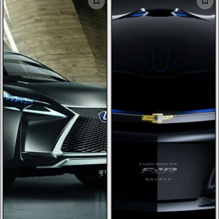
الرجال
الأطفال
صور شخصية
أخرى