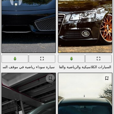
لفاخرة
سيارة سوداء رياضية في موقف السيارات على خلفية من المساحات الخض