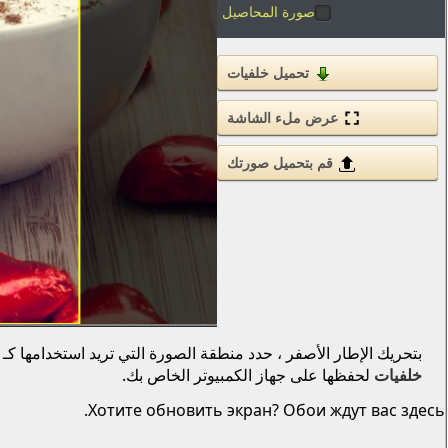
صورة المحاصيل
تحميل خلفيات
عرض ملء الشاشة
قم بتحميل صورتك
بتحريك الإطار الأصفر ، حدد منطقة الصورة التي تريد استخدامها كـ
خلفيات
لحفظها على جهاز الكمبيوتر الخاص بك.
Хотите обновить экран? Обои ждут вас здесь.