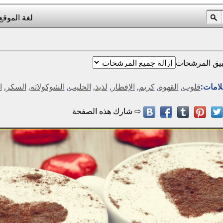
لغة الموقع
يق المرشحات
لامات:
قلوب
,
القهوة
,
كريم
,
الإفطار
,
لذيذ
,
الحليب
,
الشوكولاته
,
السكر
,
ا