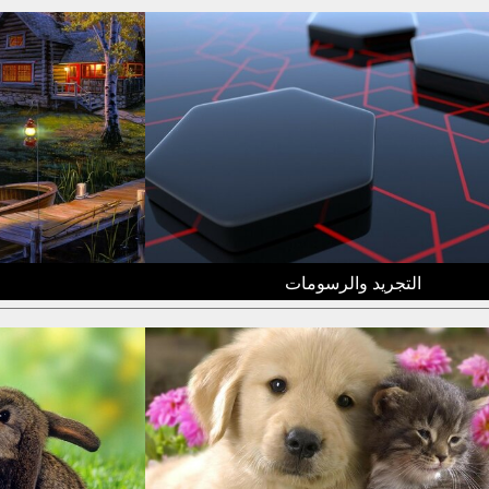
التجريد والرسومات