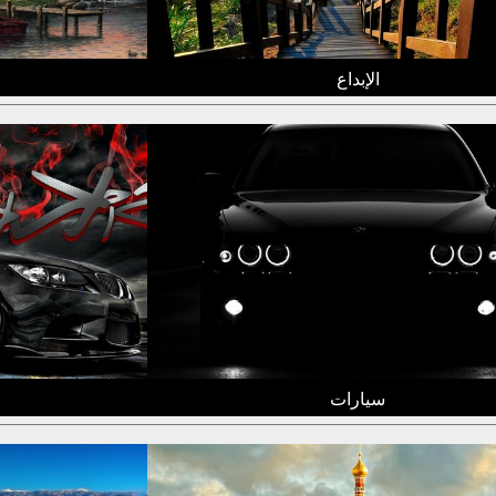
الإبداع
سيارات