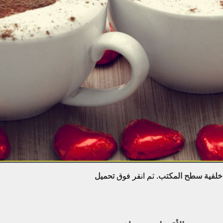
خلفية سطح المكتب
. ثم انقر فوق
تحميل