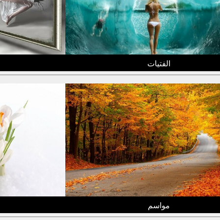
الفتيات
مواسم