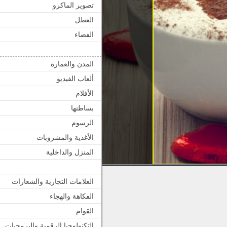
تصوير الماكرو
العطل
الفضاء
المدن والعمارة
ألعاب الفيديو
الأفلام
بساطتها
الرسوم
الأغذية والمشروبات
المنزل والداخلية
العلامات التجارية والشعارات
الفكاهة والهجاء
القوام
التكنولوجيا الرقمية والبرمجيات