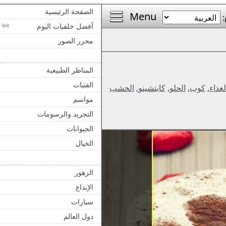
الصفحة الرئيسية
Menu
:
أفضل خلفيات اليوم
محرر الصور
المناظر الطبيعية
الفتيات
لغذاء
,
كوب
,
الحلو
,
كابتشينو
,
الخشب
مواسم
التجريد والرسومات
الحيوانات
الخيال
الزهور
الإبداع
سيارات
دول العالم