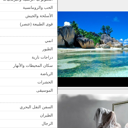
الحب والرومانسية
الأسلحة والجيش
قوى الطبيعة (عنصر)
انمي
الطيور
دراجات نارية
سكان المحيطات والأنهار
الرياضة
الحشرات
الموسيقى
السفن النقل البحري
الطيران
الرجال