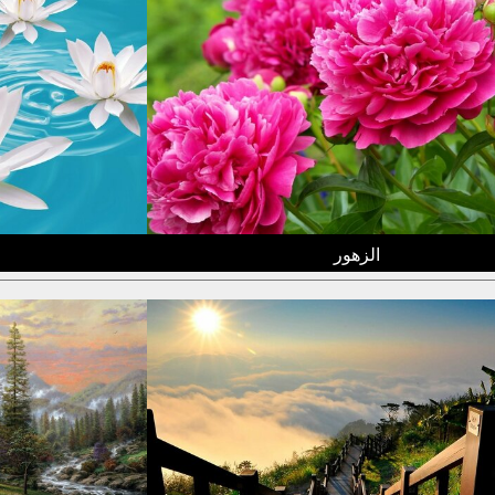
الزهور