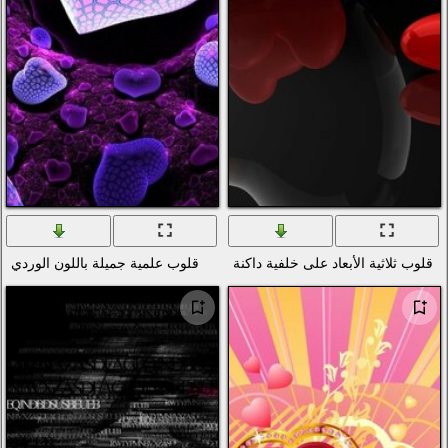
نة
قلوب علمية جميلة باللون الوردي