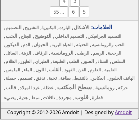
4
3
... 55
6
,
,
,
,
,
ل
التصميم
الباردة
البكتيريا
التشريح
التوضيح
الحب
,
,
,
,
ميم الداخلي
الجناح
,
,
,
,
,
الحيوان
الديكور
الحياة البرية
الدم
,
الرومانسية
,
,
,
,
الزفاف
الزينة
السائل
,
,
,
,
,
لطب
الطبيعة
الطيران
الطيور
الظلام
,
القلب
,
,
,
,
اللون
الفهود
الماء
الملمس
,
,
,
,
,
,
تحية
تصميم
ط
بطاقة
تدفق
جميلة
لمكتب
,
,
,
قالب
,
عطلة
عيد الميلاد
,
مجردة
,
,
,
,
ناقلات
نمط
هدية
يضيء
Copyright © 2012-2026 Amdoi