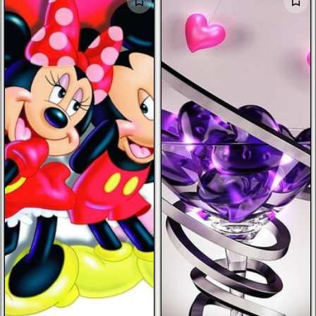
الرجال
الأطفال
صور شخصية
أخرى