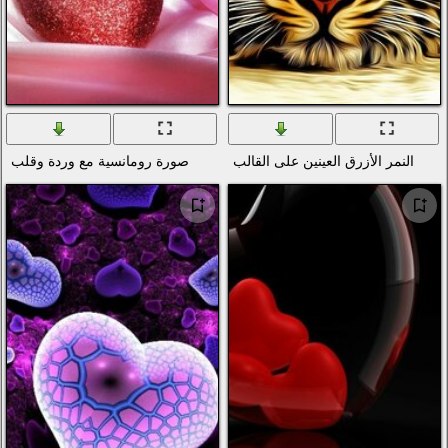
لب
صورة رومانسية مع وردة وقلب