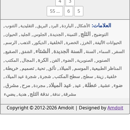
4
3
... 55
6
,
,
,
,
,
لباردة
التنوب
البرد
البريق
التقليدية
,
,
,
,
,
الجديدة
ينة
الجلوس
الجليد
الحيوان
,
,
,
,
,
الخلفية
الديكور
الرسم
رة
الذهب
الشتاء
 الجديدة
,
,
,
,
الصقيع
الشفق
الكرة
,
,
,
,
,
لضوء
الفن
المجال
المكتب
الميلاد
,
,
,
تصميم
,
خريطة
,
تألق
تحية
المكتب
,
,
,
شجرة
شجرة عيد الميلاد
عيد الميلاد
مرح
مشرق
,
,
,
,
مجردة
ندفة الثلج
,
,
,
,
يضيء
رقة
ندفة
هدية
Copyright © 2012-2026 Amdoi