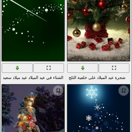
لج
الشتاء في عيد الميلاد عيد ميلاد سعيد يضيء