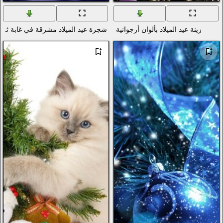
ية
شجرة عيد الميلاد مشرقة في غابة ثلجية