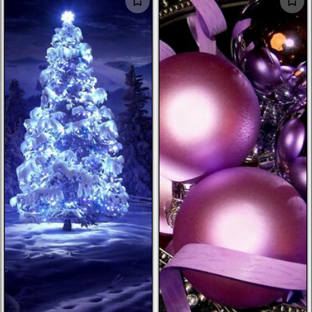
الرجال
الأطفال
صور شخصية
أخرى