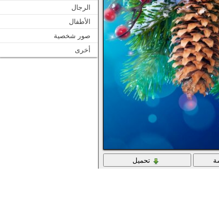
الرجال
الأطفال
صور شخصية
أخرى
ة
تحميل
فروع التنوب مع المخاريط