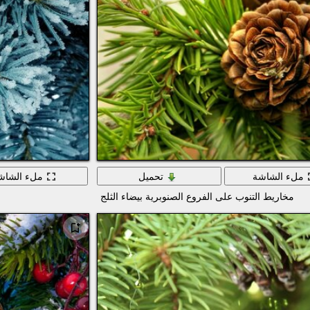
ملء الشاشة
تحميل
ملء الشاش
مخاريط التنوب على الفروع الصنوبرية بيضاء الثلج