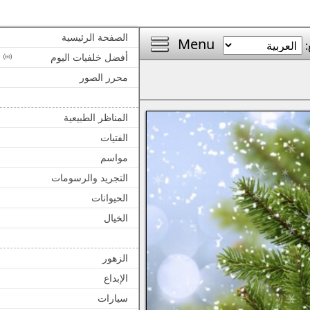
الصفحة الرئيسية
Menu
:
أفضل خلفيات اليوم
محرر الصور
المناظر الطبيعية
الفتيات
مواسم
التجريد والرسومات
الحيوانات
الخيال
الزهور
الإبداع
سيارات