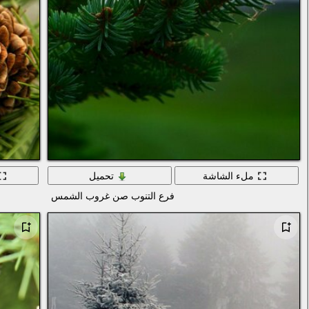
ملء الشاشة
تحميل
فرع التنوب صن غروب الشمس