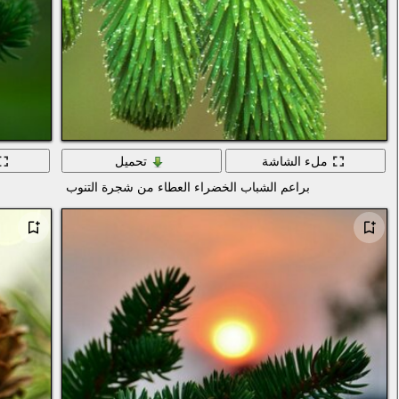
ملء الشاشة
تحميل
براعم الشباب الخضراء العطاء من شجرة التنوب