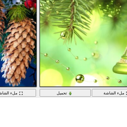
ملء الشاشة
تحميل
ملء الشاش
جرس أخضر على فرع شجرة التنوب