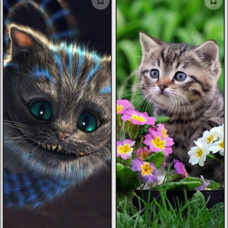
الرجال
الأطفال
صور شخصية
أخرى