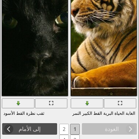
مر
ثقب نظرة القط الأسود
إلى الأمام
2
1