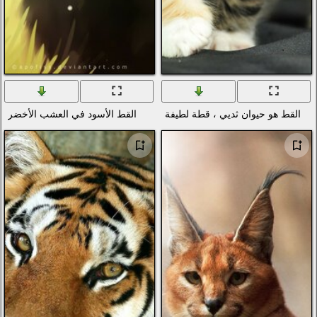
فة
القط الأسود في العشب الأخضر