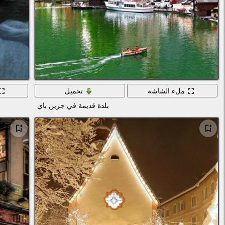
ملء الشاشة
تحميل
بلدة قديمة في جرين باي