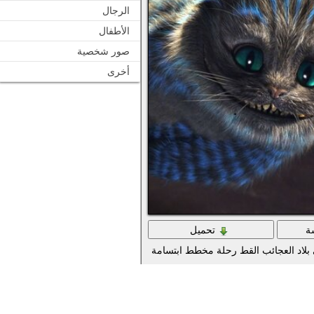
الرجال
الأطفال
صور شخصية
أخرى
ة
تحميل
بلاد العجائب القط رحلة مخطط ابتسامة