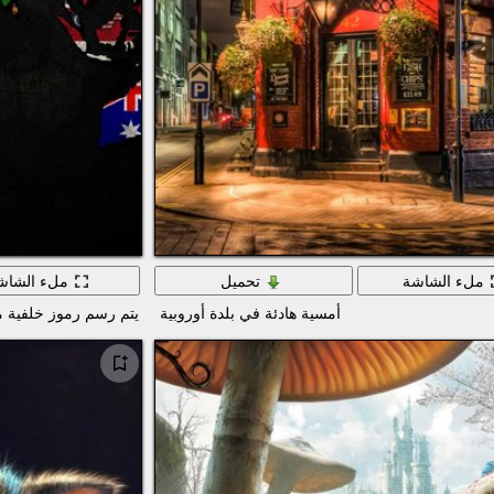
ملء الشاشة
تحميل
ملء الشاش
أمسية هادئة في بلدة أوروبية
يتم رسم رموز خلفية م