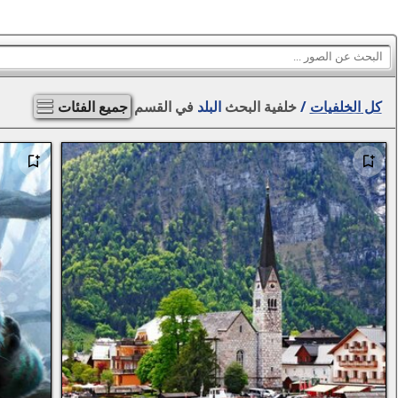
كل الخلفيات
/
خلفية البحث
البلد
في القسم
جميع الفئات