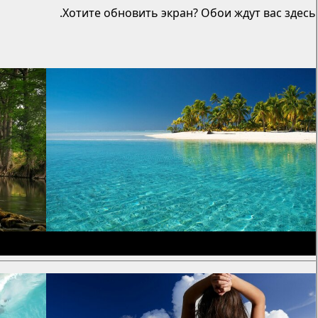
Хотите обновить экран? Обои ждут вас здесь.