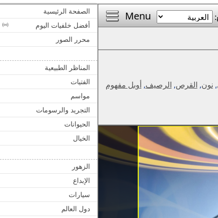
الصفحة الرئيسية
Menu
:
أفضل خلفيات اليوم
محرر الصور
المناظر الطبيعية
الفتيات
,
نون
,
القرص
,
الرصيف
,
أوبل مفهوم
مواسم
التجريد والرسومات
الحيوانات
الخيال
الزهور
الإبداع
سيارات
دول العالم