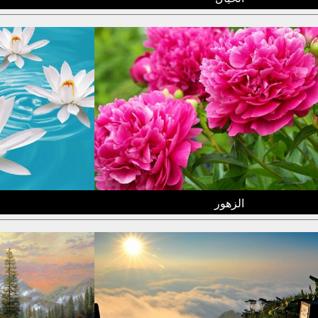
الزهور