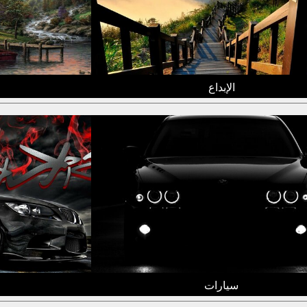
الإبداع
سيارات