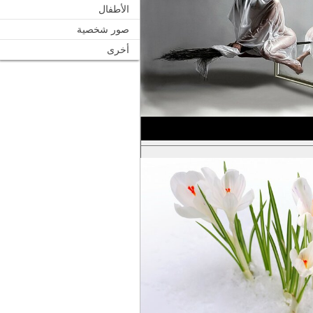
الأطفال
صور شخصية
أخرى