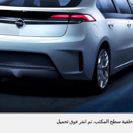
خلفية سطح المكتب
. ثم انقر فوق
تحميل