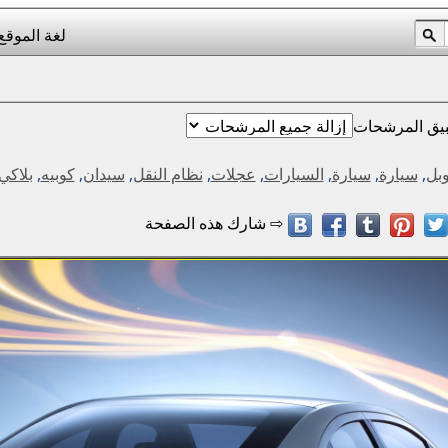
لغة الموقع
يق المرشحات
وبل
,
سيارة
,
سيارة
,
السيارات
,
عجلات
,
نظام النقل
,
سيدان
,
كوبيه
,
بلاكي