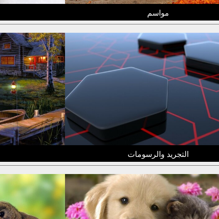
مواسم
التجريد والرسومات