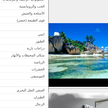
الحب والرومانسية
الأسلحة والجيش
قوى الطبيعة (عنصر)
انمي
الطيور
دراجات نارية
سكان المحيطات والأنهار
الرياضة
الحشرات
الموسيقى
السفن النقل البحري
الطيران
الرجال