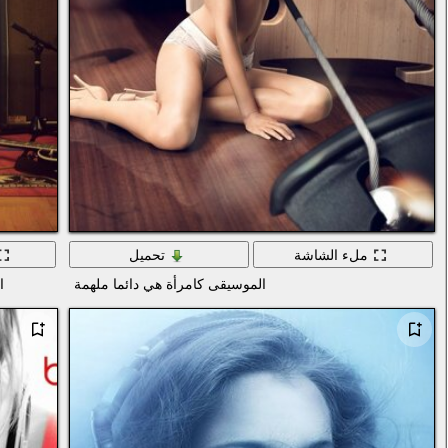
ملء الشاشة
تحميل
الموسيقى كامرأة هي دائما ملهمة
ا