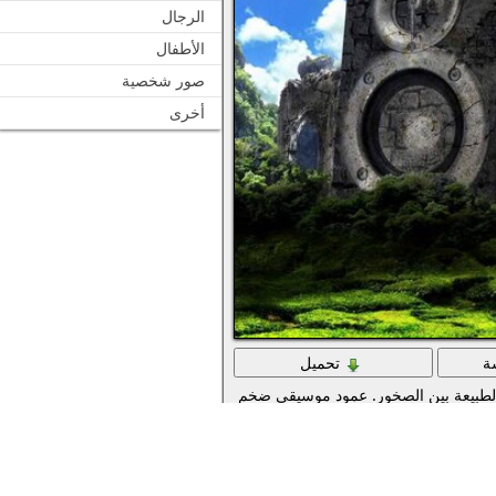
الرجال
الأطفال
صور شخصية
أخرى
ة
تحميل
طبيعة بين الصخور. عمود موسيقي ضخم مصنوع من الحجر. حلم محبي الموسي