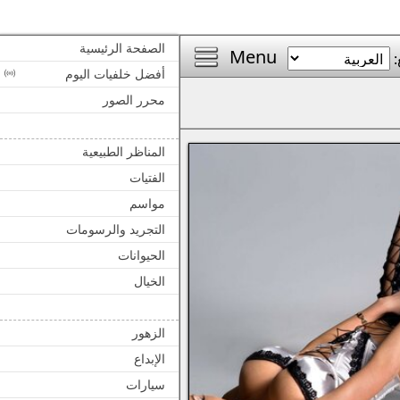
الصفحة الرئيسية
Menu
:
أفضل خلفيات اليوم
محرر الصور
المناظر الطبيعية
الفتيات
مواسم
التجريد والرسومات
الحيوانات
الخيال
الزهور
الإبداع
سيارات