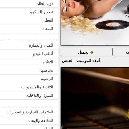
دول العالم
تصوير الماكرو
العطل
الفضاء
المدن والعمارة
ة
تحميل
ألعاب الفيديو
أنيقة الموسيقى الجنس
الأفلام
بساطتها
الرسوم
الأغذية والمشروبات
المنزل والداخلية
العلامات التجارية والشعارات
الفكاهة والهجاء
القوام