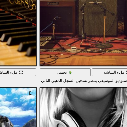
ملء الشاشة
تحميل
ملء الشاش
ستوديو الموسيقى ينتظر تسجيل السجل الذهبي التالي