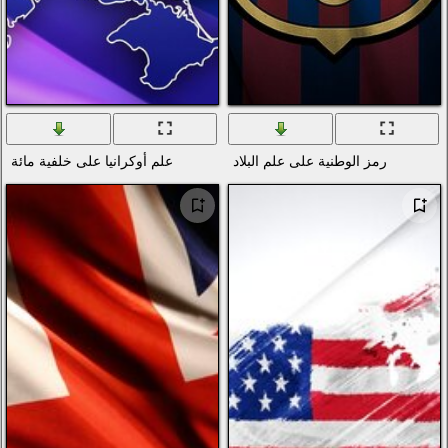
اد
علم أوكرانيا على خلفية مائة