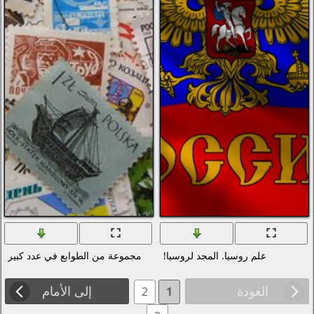
ا!
مجموعة من الطوابع في عدد كبير
إلى الأمام
2
1