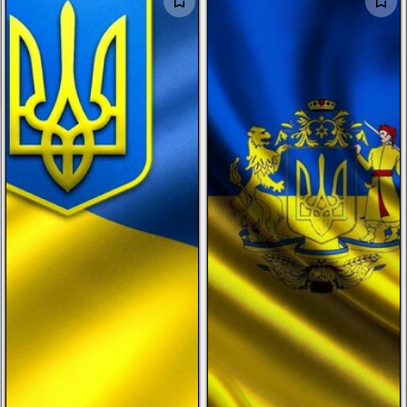
الرجال
الأطفال
صور شخصية
أخرى