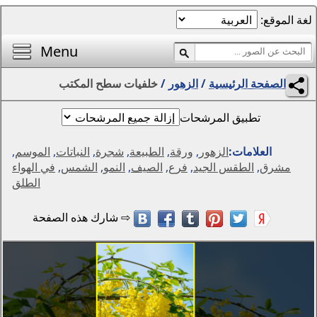
الصفحة الرئيسية
أفضل خلفيات اليوم
Menu
محرر الصور
ر
/
خلفيات سطح المكتب
المناظر الطبيعية
الفتيات
مواسم
,
الطبيعة
,
شجرة
,
النباتات
,
الموسم
,
التجريد والرسومات
ع
,
الصيف
,
النمو
,
الشمس
,
في الهواء
الحيوانات
الطلق
الخيال
الزهور
الإبداع
سيارات
دول العالم