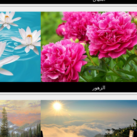
الزهور