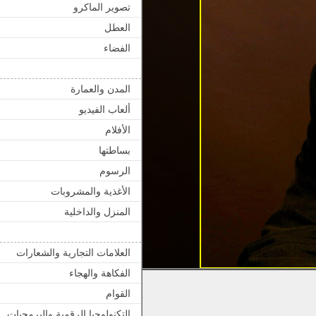
تصوير الماكرو
العطل
الفضاء
المدن والعمارة
ألعاب الفيديو
الأفلام
بساطتها
الرسوم
الأغذية والمشروبات
المنزل والداخلية
العلامات التجارية والشعارات
الفكاهة والهجاء
القوام
التكنولوجيا الرقمية والبرمجيات