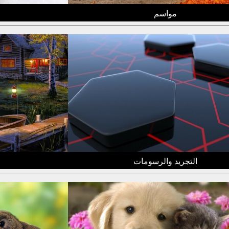
مواسم
التجريد والرسومات