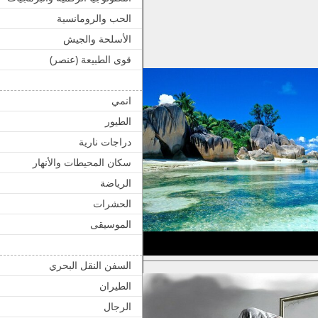
الحب والرومانسية
الأسلحة والجيش
قوى الطبيعة (عنصر)
انمي
الطيور
دراجات نارية
سكان المحيطات والأنهار
الرياضة
الحشرات
الموسيقى
السفن النقل البحري
الطيران
الرجال