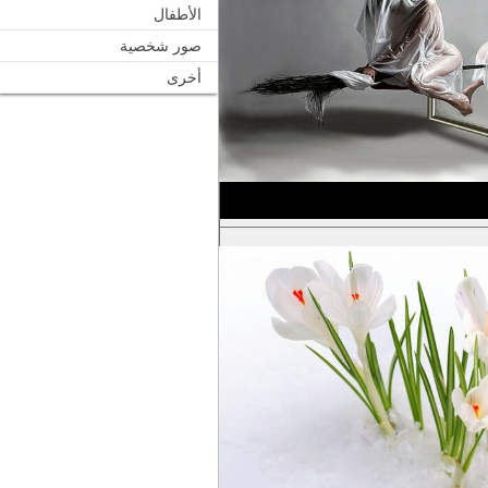
الأطفال
صور شخصية
أخرى