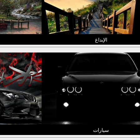
الإبداع
سيارات