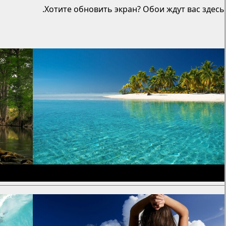
Хотите обновить экран? Обои ждут вас здесь.