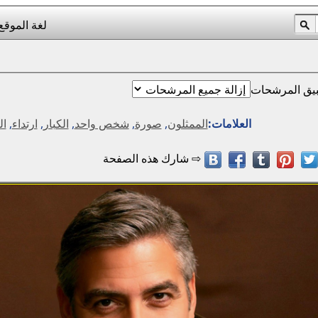
لغة الموقع
يق المرشحات
العلامات:
الممثلون
,
صورة
,
شخص واحد
,
الكبار
,
ارتداء
,
ال