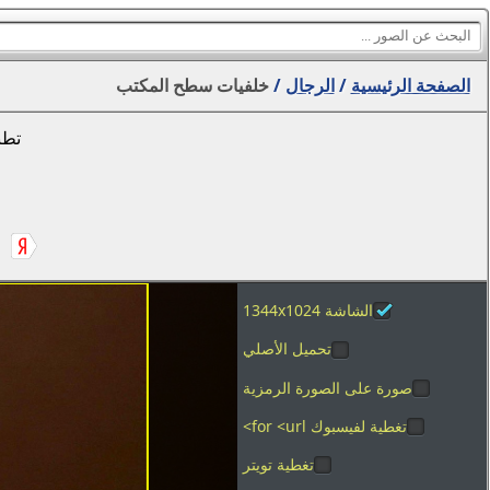
الصفحة الرئيسية
/
الرجال
/
خلفيات سطح المكتب
تطب
الشاشة 1344x1024
تحميل الأصلي
صورة على الصورة الرمزية
تغطية لفيسبوك for <url>
تغطية تويتر