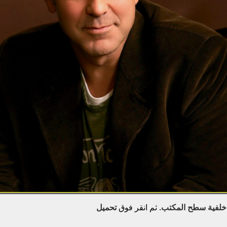
خلفية سطح المكتب
. ثم انقر فوق
تحميل