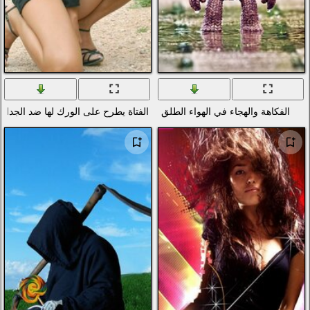
لق
الفتاة يطرح على الورك لها ضد الجدار