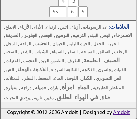
4
3
... 55
6
,
,
,
,
,
,
اء
الأزياء
اثنين
ارتداء
الأداء
الإبداع
ه
,
,
,
,
,
الحديقة
التوضيح
الجسم
الجلوس
,
,
,
,
,
الخشب
يلية
الحيوان
الراحة
الرجل
,
,
,
,
,
الشباب
لسفر
السماء
الشعر
الصحة
,
,
العشب
,
,
الفتيات
طرف
الطقس الجيد
,
الفكاهة والهجاء
,
,
الفن
فكاهة السوداء
,
,
,
,
,
الماء
لوحة
المحيط
المطر
الممثلات
امرأة
,
,
جميلة
,
,
سيارة
,
بارك
دراجة
 الطلق
,
,
,
مثير
نارية
يرتدي الفتيات
Copyright © 2012-2026 Amdoi