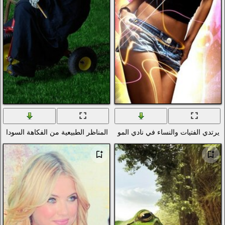
لموسيقى العصرية
المناظر الطبيعية من الفكاهة السوداء على العشب وفي الهواء الطلق