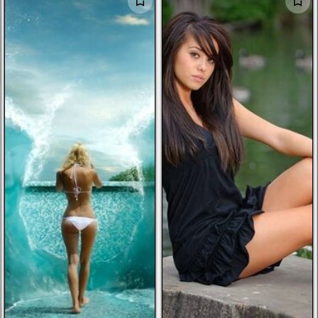
الرجال
الأطفال
صور شخصية
أخرى