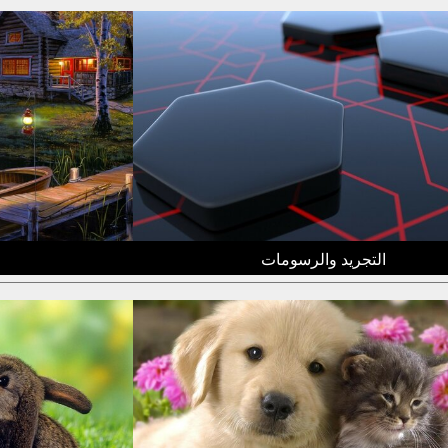
التجريد والرسومات