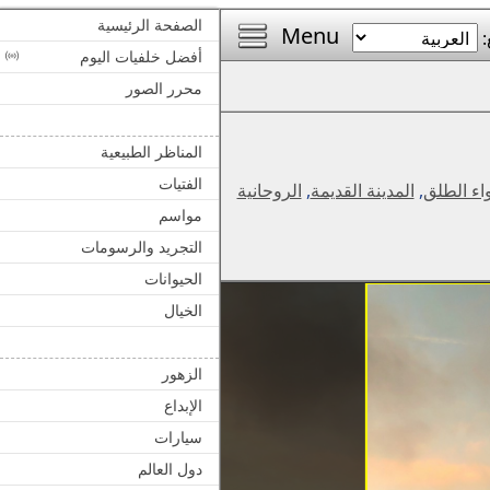
الصفحة الرئيسية
Menu
:
أفضل خلفيات اليوم
محرر الصور
المناظر الطبيعية
الفتيات
اء الطلق
,
المدينة القديمة
,
الروحانية
مواسم
التجريد والرسومات
الحيوانات
الخيال
الزهور
الإبداع
سيارات
دول العالم