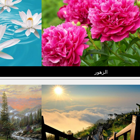
الزهور