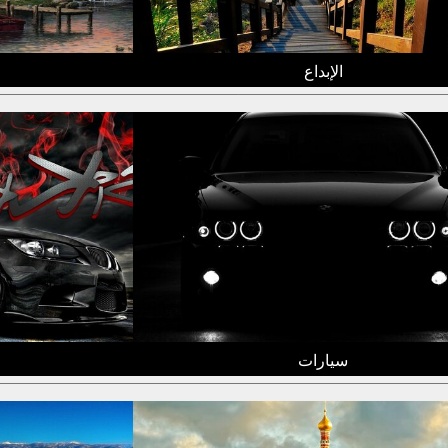
الإبداع
سيارات