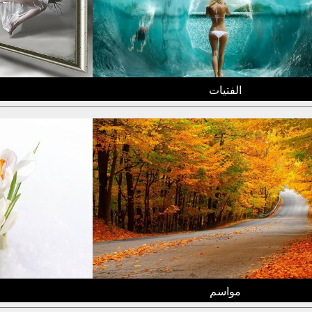
الفتيات
مواسم