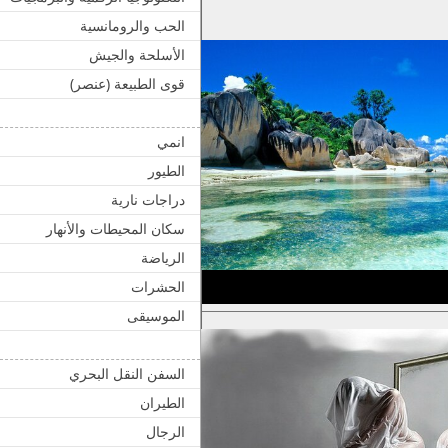
الحب والرومانسية
الأسلحة والجيش
قوى الطبيعة (عنصر)
انمي
الطيور
دراجات نارية
سكان المحيطات والأنهار
الرياضة
الحشرات
الموسيقى
السفن النقل البحري
الطيران
الرجال