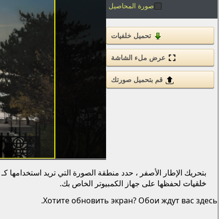
صورة المحاصيل
تحميل خلفيات
عرض ملء الشاشة
قم بتحميل صورتك
بتحريك الإطار الأصفر ، حدد منطقة الصورة التي تريد استخدامها كـ
خلفيات
لحفظها على جهاز الكمبيوتر الخاص بك.
Хотите обновить экран? Обои ждут вас здесь.