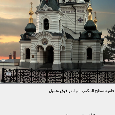
خلفية سطح المكتب
. ثم انقر فوق
تحميل