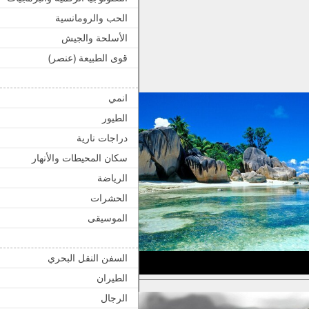
الحب والرومانسية
الأسلحة والجيش
قوى الطبيعة (عنصر)
انمي
الطيور
دراجات نارية
سكان المحيطات والأنهار
الرياضة
الحشرات
الموسيقى
السفن النقل البحري
الطيران
الرجال