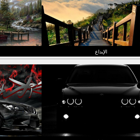
الإبداع