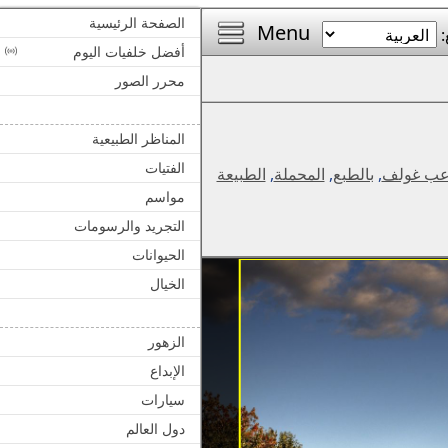
الصفحة الرئيسية
Menu
:
أفضل خلفيات اليوم
محرر الصور
المناظر الطبيعية
الفتيات
عب غولف
,
بالطبع
,
المحملة
,
الطبيعة
مواسم
التجريد والرسومات
الحيوانات
الخيال
الزهور
الإبداع
سيارات
دول العالم