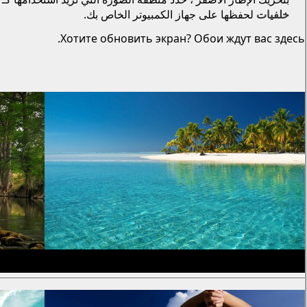
خلفيات
لحفظها على جهاز الكمبيوتر الخاص بك.
Хотите обновить экран? Обои ждут вас здесь.