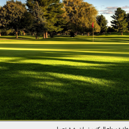
خلفية سطح المكتب
. ثم انقر فوق
تحميل