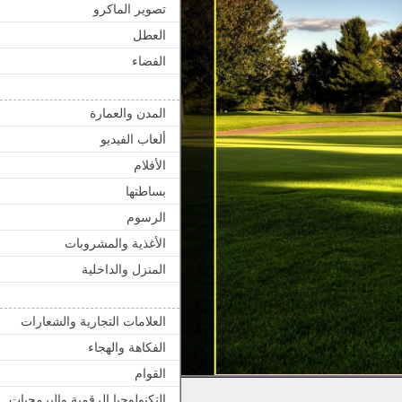
تصوير الماكرو
العطل
الفضاء
المدن والعمارة
ألعاب الفيديو
الأفلام
بساطتها
الرسوم
الأغذية والمشروبات
المنزل والداخلية
العلامات التجارية والشعارات
الفكاهة والهجاء
القوام
التكنولوجيا الرقمية والبرمجيات