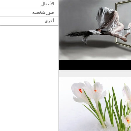
الأطفال
صور شخصية
أخرى