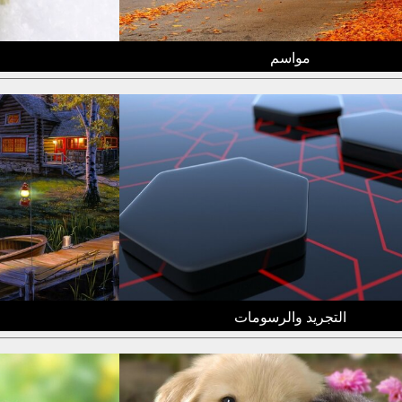
مواسم
التجريد والرسومات