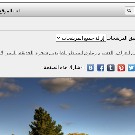
لغة الموقع
يق المرشحات
ن
,
الغولف
,
العشب
,
زمارة
,
المناظر الطبيعية
,
شجرة
,
الحديقة
,
الممر
,
لا