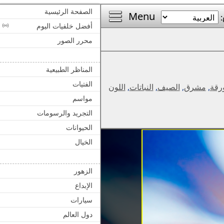
الصفحة الرئيسية
Menu
:
أفضل خلفيات اليوم
محرر الصور
المناظر الطبيعية
الفتيات
رقة
,
مشرق
,
الصيف
,
النباتات
,
اللون
مواسم
التجريد والرسومات
الحيوانات
الخيال
الزهور
الإبداع
سيارات
دول العالم