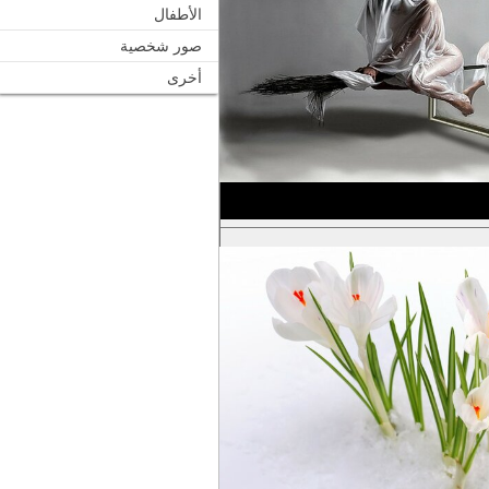
الأطفال
صور شخصية
أخرى