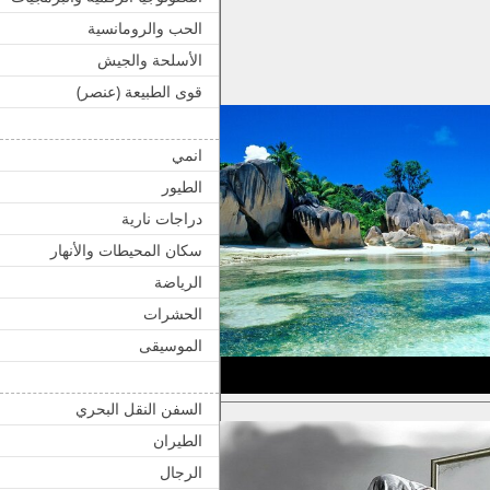
الحب والرومانسية
الأسلحة والجيش
قوى الطبيعة (عنصر)
انمي
الطيور
دراجات نارية
سكان المحيطات والأنهار
الرياضة
الحشرات
الموسيقى
السفن النقل البحري
الطيران
الرجال