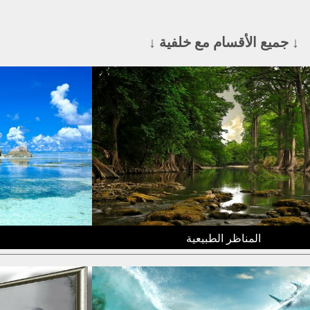
↓ جميع الأقسام مع خلفية ↓
المناظر الطبيعية