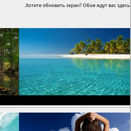
Хотите обновить экран? Обои ждут вас здесь.