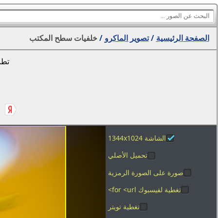
الصفحة الرئيسية
/
تصوير الماكرو
/
خلفيات سطح المكتب
تطب
الشاشة 1344x1024
تحميل الأصلي
صورة على الصورة الرمزية
تغطية لفيسبوك for <url>
تغطية تويتر