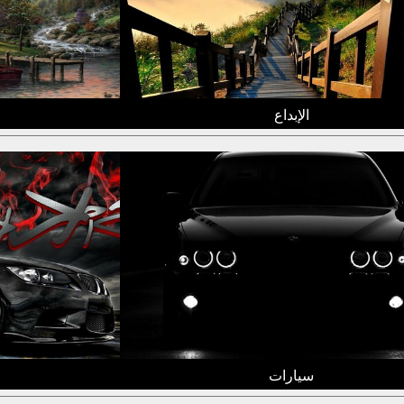
الإبداع
سيارات