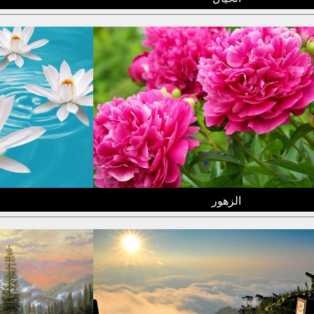
الزهور