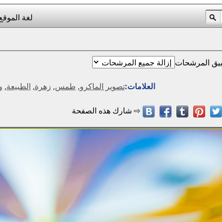
لغة الموقع
يق المرشحات
العلامات:
تصوير الماكرو
,
طمس
,
زهرة
,
الطبيعة
,
و