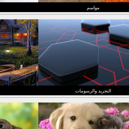
مواسم
التجريد والرسومات