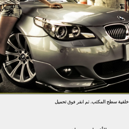
خلفية سطح المكتب
. ثم انقر فوق
تحميل