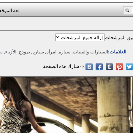
لغة الموقع
يق المرشحات
العلامات:
السيارات والفتيات
,
سيارة
,
امرأة
,
سيارة
,
نموذج
,
الأزياء
,
نظ