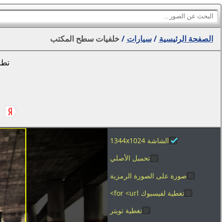
الصفحة الرئيسية
/
سيارات
/
خلفيات سطح المكتب
تطب
الشاشة 1344x1024
تحميل الأصلي
صورة على الصورة الرمزية
تغطية لفيسبوك for <url>
تغطية تويتر