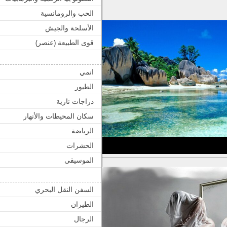
الحب والرومانسية
الأسلحة والجيش
قوى الطبيعة (عنصر)
انمي
الطيور
دراجات نارية
سكان المحيطات والأنهار
الرياضة
الحشرات
الموسيقى
السفن النقل البحري
الطيران
الرجال