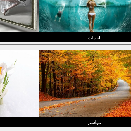
الفتيات
مواسم