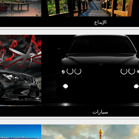
الإبداع
سيارات