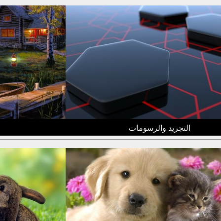
التجريد والرسومات