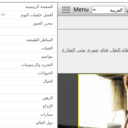
الصفحة الرئيسية
Menu
:
أفضل خلفيات اليوم
محرر الصور
المناظر الطبيعية
الفتيات
ام النقل
,
فتاة
,
صورة
,
مثير
,
الشارع
مواسم
التجريد والرسومات
الحيوانات
الخيال
الزهور
الإبداع
سيارات
دول العالم