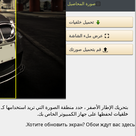
صورة المحاصيل
تحميل خلفيات
عرض ملء الشاشة
قم بتحميل صورتك
بتحريك الإطار الأصفر ، حدد منطقة الصورة التي تريد استخدامها كـ
خلفيات
لحفظها على جهاز الكمبيوتر الخاص بك.
Хотите обновить экран? Обои ждут вас здесь.