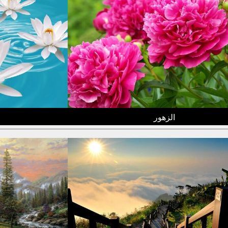
الزهور