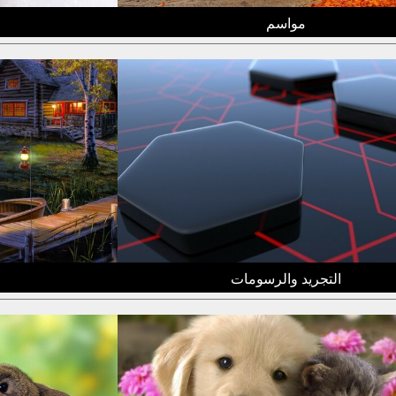
مواسم
التجريد والرسومات