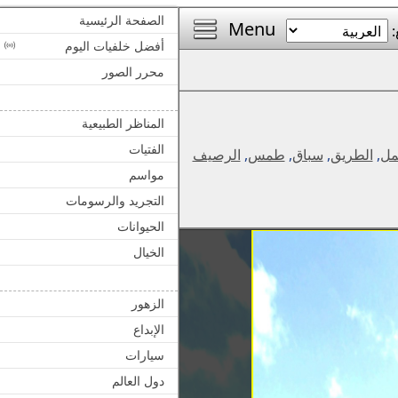
الصفحة الرئيسية
Menu
:
أفضل خلفيات اليوم
محرر الصور
المناظر الطبيعية
الفتيات
ل
,
الطريق
,
سباق
,
طمس
,
الرصيف
مواسم
التجريد والرسومات
الحيوانات
الخيال
الزهور
الإبداع
سيارات
دول العالم