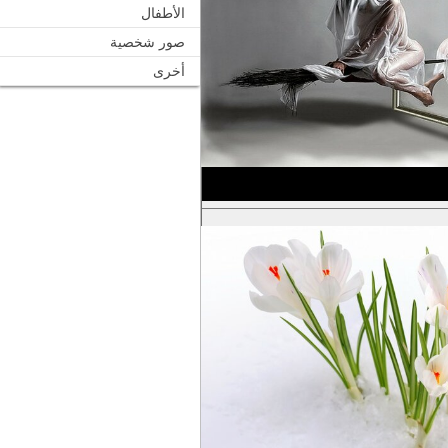
الأطفال
صور شخصية
أخرى