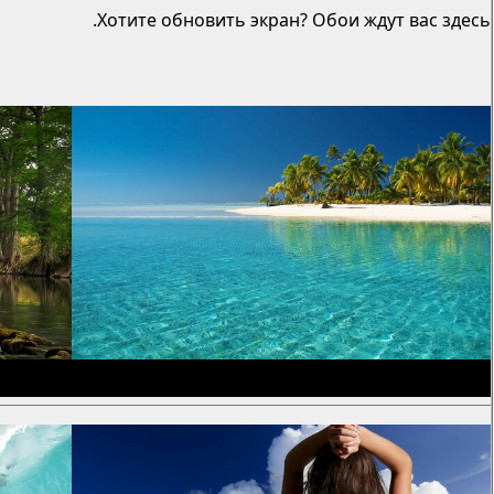
Хотите обновить экран? Обои ждут вас здесь.