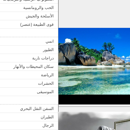
الحب والرومانسية
الأسلحة والجيش
قوى الطبيعة (عنصر)
انمي
الطيور
دراجات نارية
سكان المحيطات والأنهار
الرياضة
الحشرات
الموسيقى
السفن النقل البحري
الطيران
الرجال