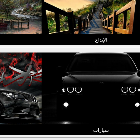
الإبداع
سيارات