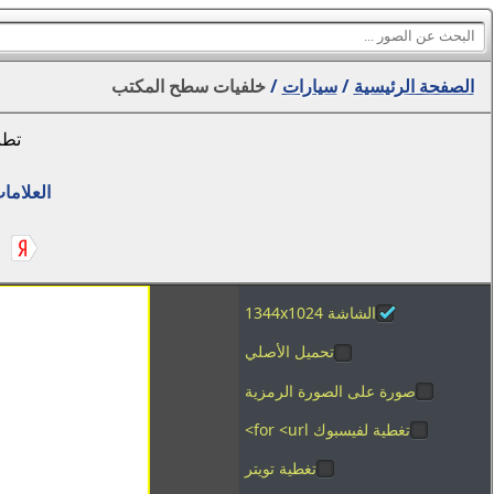
الصفحة الرئيسية
/
سيارات
/
خلفيات سطح المكتب
تطب
العلاما
الشاشة 1344x1024
تحميل الأصلي
صورة على الصورة الرمزية
تغطية لفيسبوك for <url>
تغطية تويتر