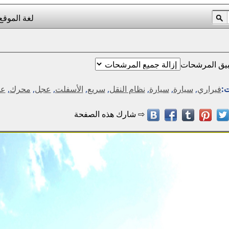
لغة الموقع
يق المرشحات
ت:
فيراري
,
سيارة
,
سيارة
,
نظام النقل
,
سريع
,
الأسفلت
,
عجل
,
محرك
,
عم