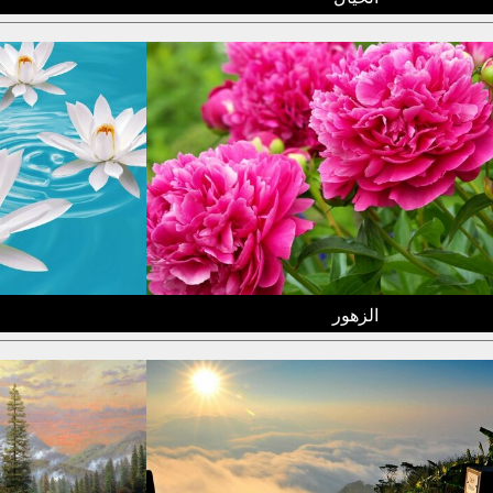
الزهور