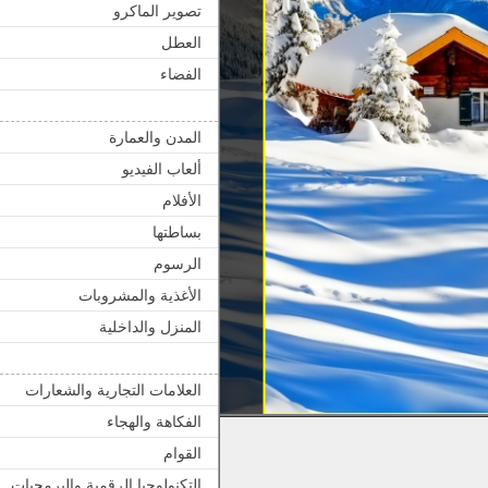
تصوير الماكرو
العطل
الفضاء
المدن والعمارة
ألعاب الفيديو
الأفلام
بساطتها
الرسوم
الأغذية والمشروبات
المنزل والداخلية
العلامات التجارية والشعارات
الفكاهة والهجاء
القوام
التكنولوجيا الرقمية والبرمجيات