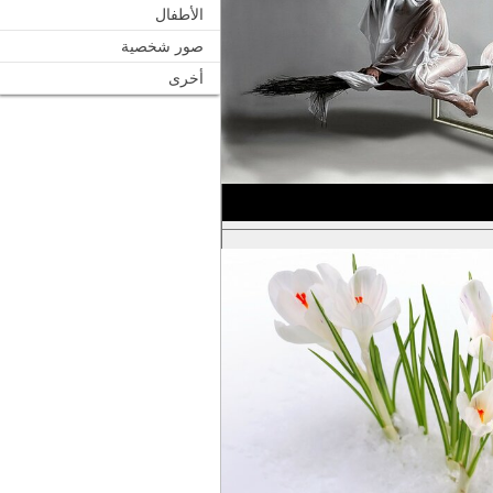
الأطفال
صور شخصية
أخرى