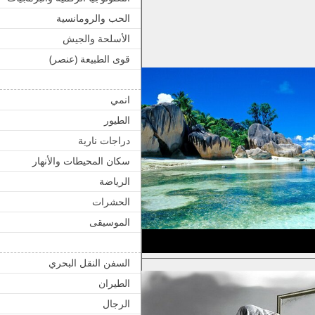
الحب والرومانسية
الأسلحة والجيش
قوى الطبيعة (عنصر)
انمي
الطيور
دراجات نارية
سكان المحيطات والأنهار
الرياضة
الحشرات
الموسيقى
السفن النقل البحري
الطيران
الرجال