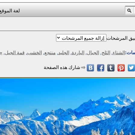
لغة الموقع
يق المرشحات
مات:
الشتاء
,
الثلج
,
الجبال
,
الباردة
,
الجليد
,
منتجع
,
الخشب
,
قمة الجبل
,
جب