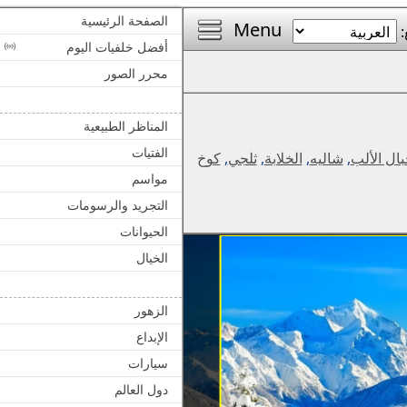
الصفحة الرئيسية
Menu
:
أفضل خلفيات اليوم
محرر الصور
المناظر الطبيعية
الفتيات
ال الألب
,
شاليه
,
الخلابة
,
ثلجي
,
كوخ
مواسم
التجريد والرسومات
الحيوانات
الخيال
الزهور
الإبداع
سيارات
دول العالم