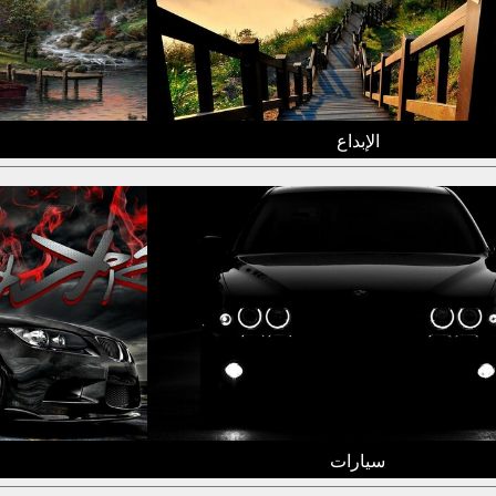
الإبداع
سيارات