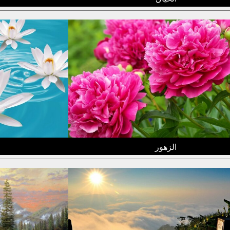
الزهور