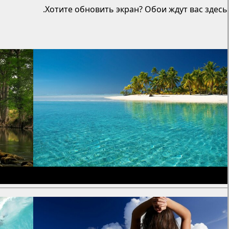
Хотите обновить экран? Обои ждут вас здесь.