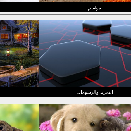
مواسم
التجريد والرسومات