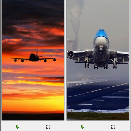
الرجال
الأطفال
صور شخصية
أخرى